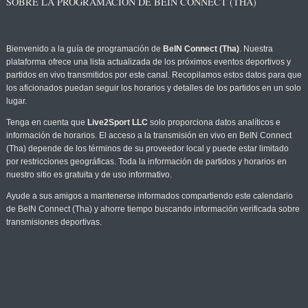
SOBRE LA PROGRAMACIÓN DE BEIN CONNECT (THA)
Bienvenido a la guía de programación de
BeIN Connect (Tha)
. Nuestra
plataforma ofrece una lista actualizada de los próximos eventos deportivos y
partidos en vivo transmitidos por este canal. Recopilamos estos datos para que
los aficionados puedan seguir los horarios y detalles de los partidos en un solo
lugar.
Tenga en cuenta que
Live2Sport LLC
solo proporciona datos analíticos e
información de horarios. El acceso a la transmisión en vivo en BeIN Connect
(Tha) depende de los términos de su proveedor local y puede estar limitado
por restricciones geográficas. Toda la información de partidos y horarios en
nuestro sitio es gratuita y de uso informativo.
Ayude a sus amigos a mantenerse informados compartiendo este calendario
de BeIN Connect (Tha) y ahorre tiempo buscando información verificada sobre
transmisiones deportivas.