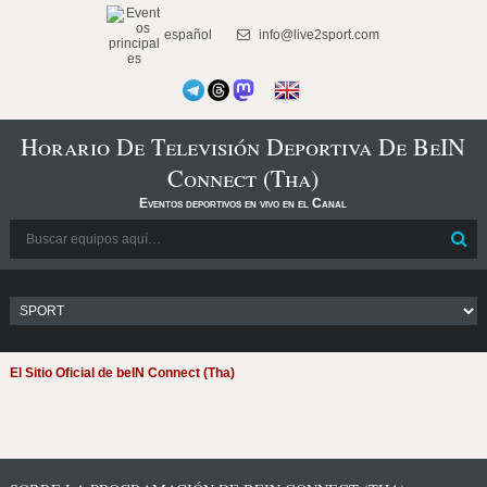
español
info@live2sport.com
Horario De Televisión Deportiva De BeIN
Connect (Tha)
Eventos deportivos en vivo en el Canal
El Sitio Oficial de beIN Connect (Tha)