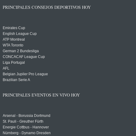
PRINCIPALES CONSEJOS DEPORTIVOS HOY
Emirates Cup
English League Cup
ATP Montreal
WTA Toronto
German 2 Bundesliga
CONCACAF League Cup
Liga Portugal
AFL
Belgian Jupiler Pro League
Brazilian Serie A
PRINCIPALES EVENTOS EN VIVO HOY
Arsenal - Borussia Dortmund
St. Pauli - Greuther Fürth
Energie Cottbus - Hannover
Nürnberg - Dynamo Dresden