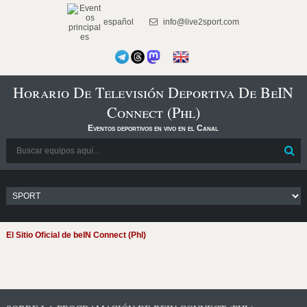
español
info@live2sport.com
Horario De Televisión Deportiva De BeIN
Connect (Phl)
Eventos deportivos en vivo en el Canal
El Sitio Oficial de beIN Connect (Phl)