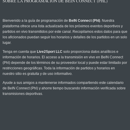
SOBRE LA PROGRAMACIÓN DE BEIN CONNECT (PHL)
Bienvenido a la guía de programación de
BeIN Connect (Phl)
. Nuestra
plataforma ofrece una lista actualizada de los próximos eventos deportivos y
partidos en vivo transmitidos por este canal. Recopilamos estos datos para que
los aficionados puedan seguir los horarios y detalles de los partidos en un solo
lugar.
Tenga en cuenta que
Live2Sport LLC
solo proporciona datos analíticos e
información de horarios. El acceso a la transmisión en vivo en BeIN Connect
(Phl) depende de los términos de su proveedor local y puede estar limitado por
restricciones geográficas. Toda la información de partidos y horarios en
nuestro sitio es gratuita y de uso informativo.
Ayude a sus amigos a mantenerse informados compartiendo este calendario
de BeIN Connect (Phl) y ahorre tiempo buscando información verificada sobre
transmisiones deportivas.