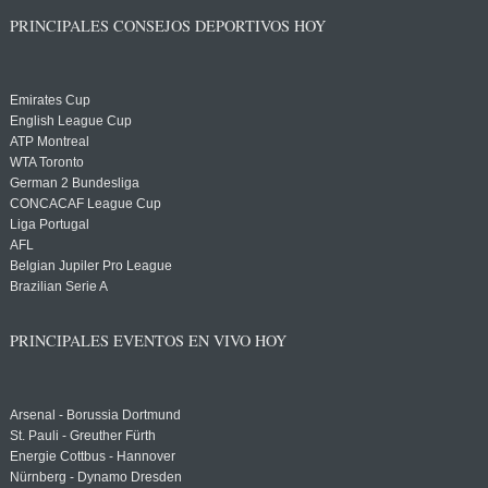
PRINCIPALES CONSEJOS DEPORTIVOS HOY
Emirates Cup
English League Cup
ATP Montreal
WTA Toronto
German 2 Bundesliga
CONCACAF League Cup
Liga Portugal
AFL
Belgian Jupiler Pro League
Brazilian Serie A
PRINCIPALES EVENTOS EN VIVO HOY
Arsenal - Borussia Dortmund
St. Pauli - Greuther Fürth
Energie Cottbus - Hannover
Nürnberg - Dynamo Dresden