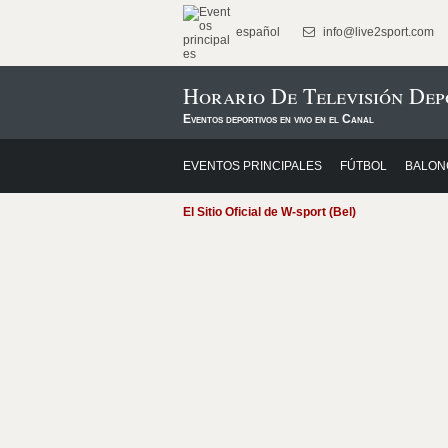
español
info@live2sport.com
Horario De Televisión Dep
Eventos deportivos en vivo en el Canal
EVENTOS PRINCIPALES
FÚTBOL
BALON
El Sitio Oficial de W-sport (Bel)