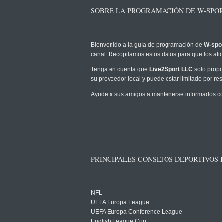
SOBRE LA PROGRAMACIÓN DE W-SPOR
Bienvenido a la guía de programación de
W-spor
canal. Recopilamos estos datos para que los afic
Tenga en cuenta que
Live2Sport LLC
solo propo
su proveedor local y puede estar limitado por rest
Ayude a sus amigos a mantenerse informados com
PRINCIPALES CONSEJOS DEPORTIVOS
NFL
UEFA Europa League
UEFA Europa Conference League
English League Cup