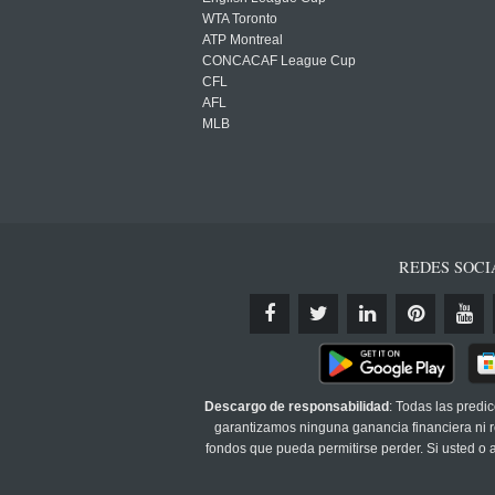
WTA Toronto
ATP Montreal
CONCACAF League Cup
CFL
AFL
MLB
REDES SOCI
Descargo de responsabilidad
: Todas las predi
garantizamos ninguna ganancia financiera ni re
fondos que pueda permitirse perder. Si usted o