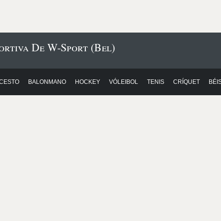
ortiva De W-Sport (Bel)
CESTO
BALONMANO
HOCKEY
VÓLEIBOL
TENIS
CRÍQUET
BÉI