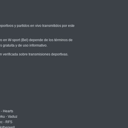
portivos y partidos en vivo transmitidos por este
ivo en W-sport (Bel) depende de los términos de
s gratuita y de uso informativo.
 verificada sobre transmisiones deportivas.
 - Hearts
urku - Vaduz
ec - RFS
otherwell