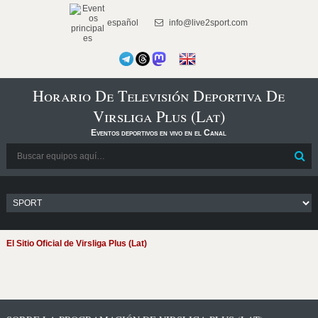
español
info@live2sport.com
Horario De Televisión Deportiva De
Virsliga Plus (Lat)
Eventos deportivos en vivo en el Canal
El Sitio Oficial de Virsliga Plus (Lat)