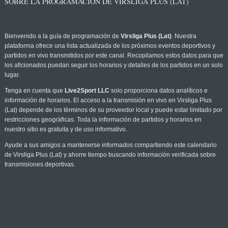
SOBRE LA PROGRAMACIÓN DE VIRSLIGA PLUS (LAT)
Bienvenido a la guía de programación de
Virsliga Plus (Lat)
. Nuestra
plataforma ofrece una lista actualizada de los próximos eventos deportivos y
partidos en vivo transmitidos por este canal. Recopilamos estos datos para que
los aficionados puedan seguir los horarios y detalles de los partidos en un solo
lugar.
Tenga en cuenta que
Live2Sport LLC
solo proporciona datos analíticos e
información de horarios. El acceso a la transmisión en vivo en Virsliga Plus
(Lat) depende de los términos de su proveedor local y puede estar limitado por
restricciones geográficas. Toda la información de partidos y horarios en
nuestro sitio es gratuita y de uso informativo.
Ayude a sus amigos a mantenerse informados compartiendo este calendario
de Virsliga Plus (Lat) y ahorre tiempo buscando información verificada sobre
transmisiones deportivas.