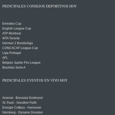
PRINCIPALES CONSEJOS DEPORTIVOS HOY
Emirates Cup
English League Cup
ATP Montreal
WTA Toronto
German 2 Bundesliga
CONCACAF League Cup
Liga Portugal
AFL
Belgian Jupiler Pro League
Brazilian Serie A
PRINCIPALES EVENTOS EN VIVO HOY
Arsenal - Borussia Dortmund
St. Pauli - Greuther Fürth
Energie Cottbus - Hannover
Nürnberg - Dynamo Dresden