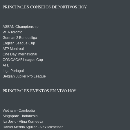
PRINCIPALES CONSEJOS DEPORTIVOS HOY
ASEAN Championship
WTA Toronto
German 2 Bundesliga
English League Cup
ATP Montreal
One Day International
CONCACAF League Cup
AFL
Liga Portugal
Belgian Jupiler Pro League
PRINCIPALES EVENTOS EN VIVO HOY
Vietnam - Cambodia
Singapore - Indonesia
Iva Jovic - Alina Korneeva
Daniel Merida Aguilar - Alex Michelsen