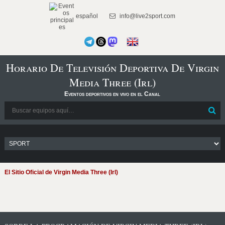
español
info@live2sport.com
Horario De Televisión Deportiva De Virgin
Media Three (Irl)
Eventos deportivos en vivo en el Canal
El Sitio Oficial de Virgin Media Three (Irl)