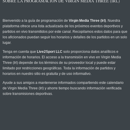
SOBRE LA PROGRAMACIÓN DE VIRGIN MEDIA THREE (IRL)
Bienvenido a la guía de programación de
Virgin Media Three (Irl)
. Nuestra
plataforma ofrece una lista actualizada de los próximos eventos deportivos y
partidos en vivo transmitidos por este canal. Recopilamos estos datos para que
los aficionados puedan seguir los horarios y detalles de los partidos en un solo
lugar.
Tenga en cuenta que
Live2Sport LLC
solo proporciona datos analíticos e
información de horarios. El acceso a la transmisión en vivo en Virgin Media
Three (Irl) depende de los términos de su proveedor local y puede estar
limitado por restricciones geográficas. Toda la información de partidos y
horarios en nuestro sitio es gratuita y de uso informativo.
Ayude a sus amigos a mantenerse informados compartiendo este calendario
de Virgin Media Three (Irl) y ahorre tiempo buscando información verificada
sobre transmisiones deportivas.