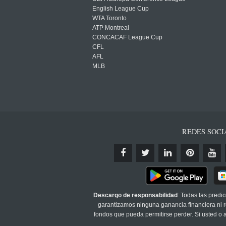
English League Cup
WTA Toronto
ATP Montreal
CONCACAF League Cup
CFL
AFL
MLB
REDES SOCI
Descargo de responsabilidad
: Todas las predi
garantizamos ninguna ganancia financiera ni re
fondos que pueda permitirse perder. Si usted o