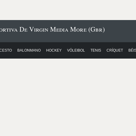
ortiva De Virgin Media More (Gbr)
CESTO
BALONMANO
HOCKEY
VÓLEIBOL
TENIS
CRÍQUET
BÉI