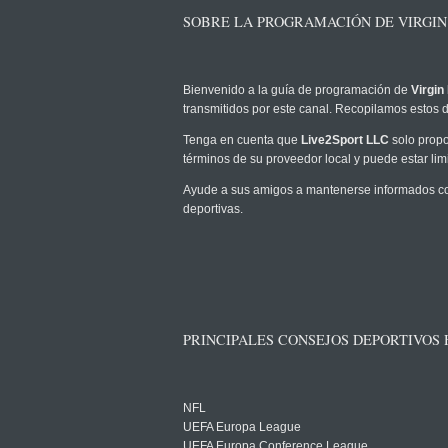
SOBRE LA PROGRAMACIÓN DE VIRGIN
Bienvenido a la guía de programación de
Virgin
transmitidos por este canal. Recopilamos estos d
Tenga en cuenta que
Live2Sport LLC
solo propo
términos de su proveedor local y puede estar limi
Ayude a sus amigos a mantenerse informados com
deportivas.
PRINCIPALES CONSEJOS DEPORTIVOS
NFL
UEFA Europa League
UEFA Europa Conference League