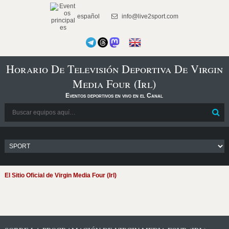
español
info@live2sport.com
Horario De Televisión Deportiva De Virgin
Media Four (Irl)
Eventos deportivos en vivo en el Canal
El Sitio Oficial de Virgin Media Four (Irl)