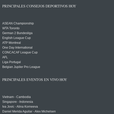
PRINCIPALES CONSEJOS DEPORTIVOS HOY
ASEAN Championship
WTA Toronto
German 2 Bundesliga
English League Cup
ATP Montreal
One Day International
CONCACAF League Cup
AFL
Liga Portugal
Belgian Jupiler Pro League
PRINCIPALES EVENTOS EN VIVO HOY
Vietnam - Cambodia
Singapore - Indonesia
Iva Jovic - Alina Korneeva
Daniel Merida Aguilar - Alex Michelsen