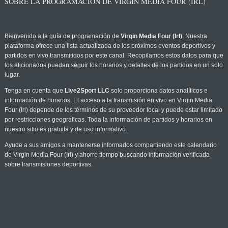
SOBRE LA PROGRAMACIÓN DE VIRGIN MEDIA FOUR (IRL)
Bienvenido a la guía de programación de
Virgin Media Four (Irl)
. Nuestra
plataforma ofrece una lista actualizada de los próximos eventos deportivos y
partidos en vivo transmitidos por este canal. Recopilamos estos datos para que
los aficionados puedan seguir los horarios y detalles de los partidos en un solo
lugar.
Tenga en cuenta que
Live2Sport LLC
solo proporciona datos analíticos e
información de horarios. El acceso a la transmisión en vivo en Virgin Media
Four (Irl) depende de los términos de su proveedor local y puede estar limitado
por restricciones geográficas. Toda la información de partidos y horarios en
nuestro sitio es gratuita y de uso informativo.
Ayude a sus amigos a mantenerse informados compartiendo este calendario
de Virgin Media Four (Irl) y ahorre tiempo buscando información verificada
sobre transmisiones deportivas.