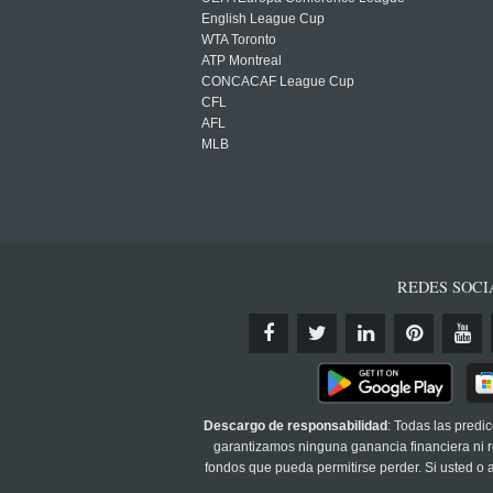
English League Cup
WTA Toronto
ATP Montreal
CONCACAF League Cup
CFL
AFL
MLB
REDES SOCI
Descargo de responsabilidad
: Todas las predi
garantizamos ninguna ganancia financiera ni re
fondos que pueda permitirse perder. Si usted o