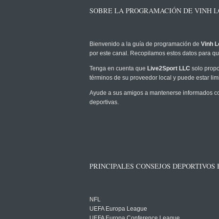
SOBRE LA PROGRAMACIÓN DE VINH LO
Bienvenido a la guía de programación de
Vinh L
por este canal. Recopilamos estos datos para que
Tenga en cuenta que
Live2Sport LLC
solo propo
términos de su proveedor local y puede estar limi
Ayude a sus amigos a mantenerse informados com
deportivas.
PRINCIPALES CONSEJOS DEPORTIVOS
NFL
UEFA Europa League
UEFA Europa Conference League