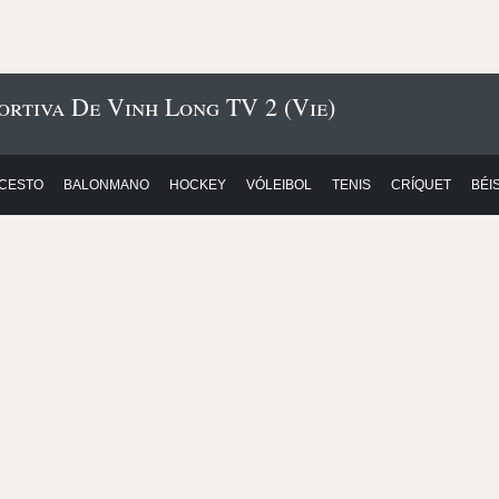
ortiva De Vinh Long TV 2 (Vie)
CESTO
BALONMANO
HOCKEY
VÓLEIBOL
TENIS
CRÍQUET
BÉI