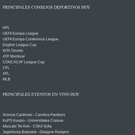
PRINCIPALES CONSEJOS DEPORTIVOS HOY
NFL
UEFA Europa League
UEFA Europa Conference League
English League Cup
WTA Toronto
ATP Montreal
CONCACAF League Cup
CFL
AFL
MLB
PRINCIPALES EVENTOS EN VIVO HOY
Arizona Cardinals - Carolina Panthers
KuPS Kuopio - Universitatea Craiova
Maccabi Tel Aviv - CSKA Sofia
Jagiellonia Białystok - Glasgow Rangers