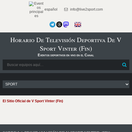
español
info@live2sport.com
Horario De Televisión Deportiva De V
Sport Vinter (Fin)
Eventos deportivos en vivo en el Canal
El Sitio Oficial de V Sport Vinter (Fin)