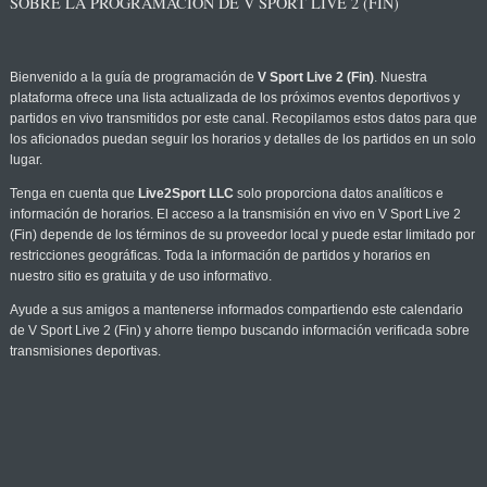
SOBRE LA PROGRAMACIÓN DE V SPORT LIVE 2 (FIN)
Bienvenido a la guía de programación de
V Sport Live 2 (Fin)
. Nuestra
plataforma ofrece una lista actualizada de los próximos eventos deportivos y
partidos en vivo transmitidos por este canal. Recopilamos estos datos para que
los aficionados puedan seguir los horarios y detalles de los partidos en un solo
lugar.
Tenga en cuenta que
Live2Sport LLC
solo proporciona datos analíticos e
información de horarios. El acceso a la transmisión en vivo en V Sport Live 2
(Fin) depende de los términos de su proveedor local y puede estar limitado por
restricciones geográficas. Toda la información de partidos y horarios en
nuestro sitio es gratuita y de uso informativo.
Ayude a sus amigos a mantenerse informados compartiendo este calendario
de V Sport Live 2 (Fin) y ahorre tiempo buscando información verificada sobre
transmisiones deportivas.