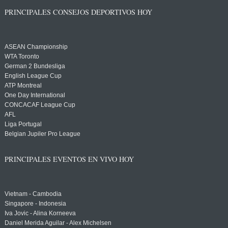
PRINCIPALES CONSEJOS DEPORTIVOS HOY
ASEAN Championship
WTA Toronto
German 2 Bundesliga
English League Cup
ATP Montreal
One Day International
CONCACAF League Cup
AFL
Liga Portugal
Belgian Jupiler Pro League
PRINCIPALES EVENTOS EN VIVO HOY
Vietnam - Cambodia
Singapore - Indonesia
Iva Jovic - Alina Korneeva
Daniel Merida Aguilar - Alex Michelsen