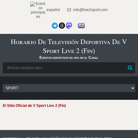
español
info@live2sport.com
Horario De Televisión Deportiva De V
Sport Live 2 (Fin)
Eventos deportivos en vivo en el Canal
El Sitio Oficial de V Sport Live 2 (Fin)