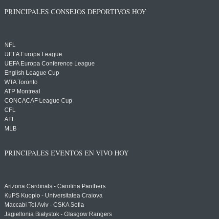
PRINCIPALES CONSEJOS DEPORTIVOS HOY
NFL
UEFA Europa League
UEFA Europa Conference League
English League Cup
WTA Toronto
ATP Montreal
CONCACAF League Cup
CFL
AFL
MLB
PRINCIPALES EVENTOS EN VIVO HOY
Arizona Cardinals - Carolina Panthers
KuPS Kuopio - Universitatea Craiova
Maccabi Tel Aviv - CSKA Sofia
Jagiellonia Białystok - Glasgow Rangers