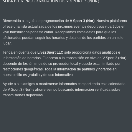
SOBRE LA PROGRAMACIÓN DE V SPORT 3 (NOR)
Bienvenido a la guía de programación de
V Sport 3 (Nor)
. Nuestra plataforma
ofrece una lista actualizada de los próximos eventos deportivos y partidos en
vivo transmitidos por este canal. Recopilamos estos datos para que los
aficionados puedan seguir los horarios y detalles de los partidos en un solo
lugar.
Tenga en cuenta que
Live2Sport LLC
solo proporciona datos analíticos e
información de horarios. El acceso a la transmisión en vivo en V Sport 3 (Nor)
depende de los términos de su proveedor local y puede estar limitado por
restricciones geográficas. Toda la información de partidos y horarios en
nuestro sitio es gratuita y de uso informativo.
Ayude a sus amigos a mantenerse informados compartiendo este calendario
de V Sport 3 (Nor) y ahorre tiempo buscando información verificada sobre
transmisiones deportivas.