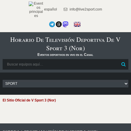
español
info@live2sport.com
Horario De Televisión Deportiva De V
Sport 3 (Nor)
Eventos deportivos en vivo en el Canal
El Sitio Oficial de V Sport 3 (Nor)