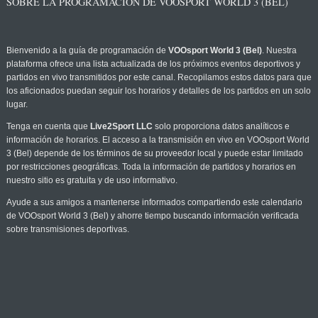
SOBRE LA PROGRAMACIÓN DE VOOSPORT WORLD 3 (BEL)
Bienvenido a la guía de programación de
VOOsport World 3 (Bel)
. Nuestra
plataforma ofrece una lista actualizada de los próximos eventos deportivos y
partidos en vivo transmitidos por este canal. Recopilamos estos datos para que
los aficionados puedan seguir los horarios y detalles de los partidos en un solo
lugar.
Tenga en cuenta que
Live2Sport LLC
solo proporciona datos analíticos e
información de horarios. El acceso a la transmisión en vivo en VOOsport World
3 (Bel) depende de los términos de su proveedor local y puede estar limitado
por restricciones geográficas. Toda la información de partidos y horarios en
nuestro sitio es gratuita y de uso informativo.
Ayude a sus amigos a mantenerse informados compartiendo este calendario
de VOOsport World 3 (Bel) y ahorre tiempo buscando información verificada
sobre transmisiones deportivas.