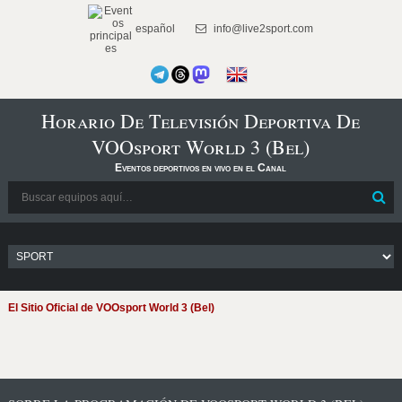
español
info@live2sport.com
Horario De Televisión Deportiva De
VOOsport World 3 (Bel)
Eventos deportivos en vivo en el Canal
El Sitio Oficial de VOOsport World 3 (Bel)