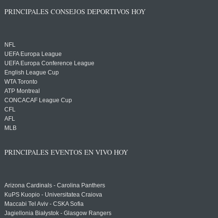
PRINCIPALES CONSEJOS DEPORTIVOS HOY
NFL
UEFA Europa League
UEFA Europa Conference League
English League Cup
WTA Toronto
ATP Montreal
CONCACAF League Cup
CFL
AFL
MLB
PRINCIPALES EVENTOS EN VIVO HOY
Arizona Cardinals - Carolina Panthers
KuPS Kuopio - Universitatea Craiova
Maccabi Tel Aviv - CSKA Sofia
Jagiellonia Białystok - Glasgow Rangers