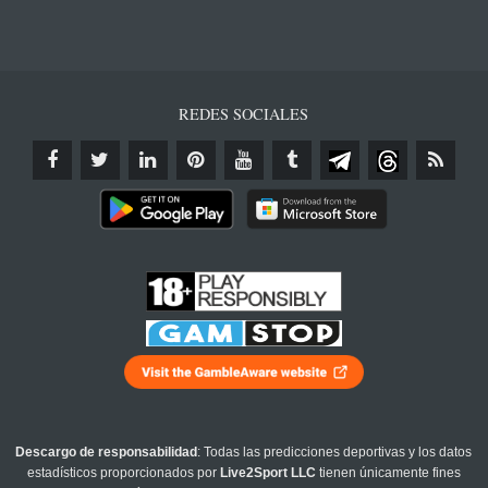
REDES SOCIALES
Descargo de responsabilidad
: Todas las predicciones deportivas y los datos
estadísticos proporcionados por
Live2Sport LLC
tienen únicamente fines