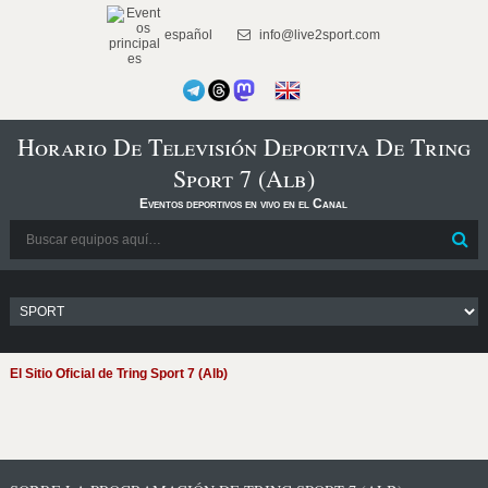
español
info@live2sport.com
Horario De Televisión Deportiva De Tring
Sport 7 (Alb)
Eventos deportivos en vivo en el Canal
El Sitio Oficial de Tring Sport 7 (Alb)