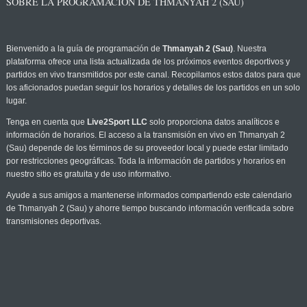
SOBRE LA PROGRAMACIÓN DE THMANYAH 2 (SAU)
Bienvenido a la guía de programación de
Thmanyah 2 (Sau)
. Nuestra
plataforma ofrece una lista actualizada de los próximos eventos deportivos y
partidos en vivo transmitidos por este canal. Recopilamos estos datos para que
los aficionados puedan seguir los horarios y detalles de los partidos en un solo
lugar.
Tenga en cuenta que
Live2Sport LLC
solo proporciona datos analíticos e
información de horarios. El acceso a la transmisión en vivo en Thmanyah 2
(Sau) depende de los términos de su proveedor local y puede estar limitado
por restricciones geográficas. Toda la información de partidos y horarios en
nuestro sitio es gratuita y de uso informativo.
Ayude a sus amigos a mantenerse informados compartiendo este calendario
de Thmanyah 2 (Sau) y ahorre tiempo buscando información verificada sobre
transmisiones deportivas.