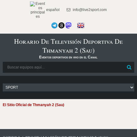
español
info@live2sport.com
Horario De Televisión Deportiva De
Thmanyah 2 (Sau)
Eventos deportivos en vivo en el Canal
El Sitio Oficial de Thmanyah 2 (Sau)