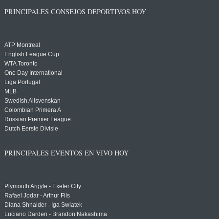
PRINCIPALES CONSEJOS DEPORTIVOS HOY
ATP Montreal
English League Cup
WTA Toronto
One Day International
Liga Portugal
MLB
Swedish Allsvenskan
Colombian Primera A
Russian Premier League
Dutch Eerste Divisie
PRINCIPALES EVENTOS EN VIVO HOY
Plymouth Argyle - Exeter City
Rafael Jodar - Arthur Fils
Diana Shnaider - Iga Swiatek
Luciano Darderi - Brandon Nakashima