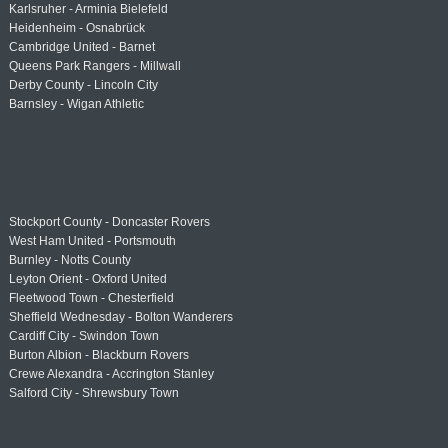
Karlsruher - Arminia Bielefeld
Heidenheim - Osnabrück
Cambridge United - Barnet
Queens Park Rangers - Millwall
Derby County - Lincoln City
Barnsley - Wigan Athletic
Stockport County - Doncaster Rovers
West Ham United - Portsmouth
Burnley - Notts County
Leyton Orient - Oxford United
Fleetwood Town - Chesterfield
Sheffield Wednesday - Bolton Wanderers
Cardiff City - Swindon Town
Burton Albion - Blackburn Rovers
Crewe Alexandra - Accrington Stanley
Salford City - Shrewsbury Town