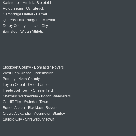
Karlsruher - Arminia Bielefeld
Heidenheim - Osnabrück
Cambridge United - Barnet
Queens Park Rangers - Millwall
Derby County - Lincoln City
Barnsley - Wigan Athletic
Stockport County - Doncaster Rovers
West Ham United - Portsmouth
Burnley - Notts County
Leyton Orient - Oxford United
Fleetwood Town - Chesterfield
Sheffield Wednesday - Bolton Wanderers
Cardiff City - Swindon Town
Burton Albion - Blackburn Rovers
Crewe Alexandra - Accrington Stanley
Salford City - Shrewsbury Town