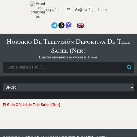
español
info@live2sport.com
Horario De Televisión Deportiva De Tele
Sahel (Ner)
Eventos deportivos en vivo en el Canal
El Sitio Oficial de Tele Sahel (Ner)