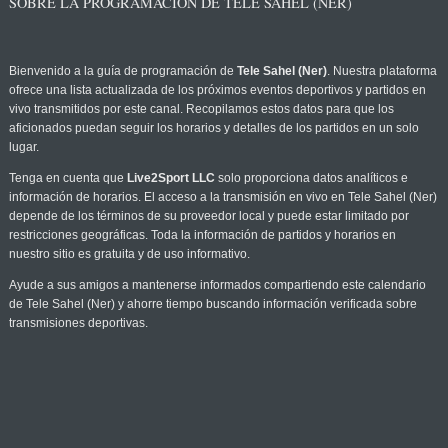
SOBRE LA PROGRAMACIÓN DE TELE SAHEL (NER)
Bienvenido a la guía de programación de
Tele Sahel (Ner)
. Nuestra plataforma
ofrece una lista actualizada de los próximos eventos deportivos y partidos en
vivo transmitidos por este canal. Recopilamos estos datos para que los
aficionados puedan seguir los horarios y detalles de los partidos en un solo
lugar.
Tenga en cuenta que
Live2Sport LLC
solo proporciona datos analíticos e
información de horarios. El acceso a la transmisión en vivo en Tele Sahel (Ner)
depende de los términos de su proveedor local y puede estar limitado por
restricciones geográficas. Toda la información de partidos y horarios en
nuestro sitio es gratuita y de uso informativo.
Ayude a sus amigos a mantenerse informados compartiendo este calendario
de Tele Sahel (Ner) y ahorre tiempo buscando información verificada sobre
transmisiones deportivas.