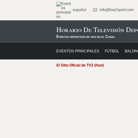
español
info@live2sport.com
Horario De Televisión Dep
Eventos deportivos en vivo en el Canal
EVENTOS PRINCIPALES
FÚTBOL
BALON
El Sitio Oficial de TV2 (Hun)