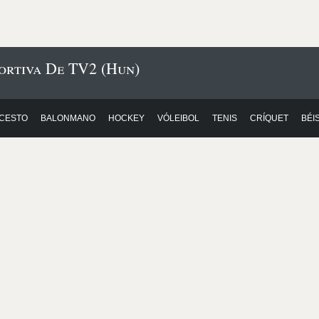
ortiva De TV2 (Hun)
CESTO
BALONMANO
HOCKEY
VÓLEIBOL
TENIS
CRÍQUET
BÉI