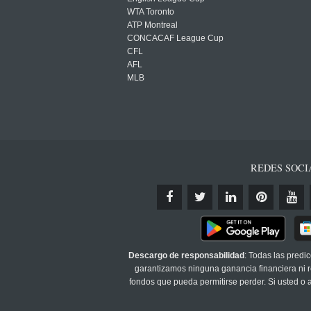
WTA Toronto
ATP Montreal
CONCACAF League Cup
CFL
AFL
MLB
REDES SOCI
Descargo de responsabilidad
: Todas las predi
garantizamos ninguna ganancia financiera ni re
fondos que pueda permitirse perder. Si usted o