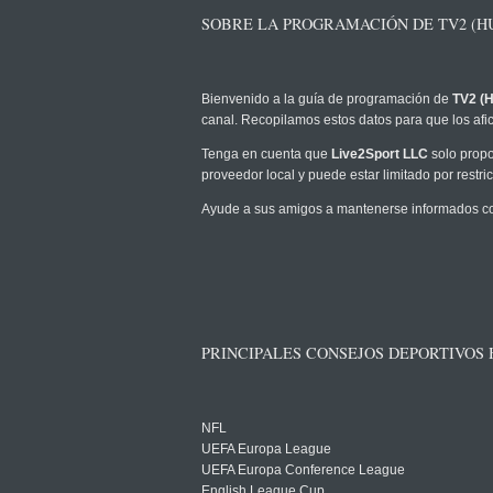
SOBRE LA PROGRAMACIÓN DE TV2 (H
Bienvenido a la guía de programación de
TV2 (
canal. Recopilamos estos datos para que los afic
Tenga en cuenta que
Live2Sport LLC
solo propo
proveedor local y puede estar limitado por restric
Ayude a sus amigos a mantenerse informados com
PRINCIPALES CONSEJOS DEPORTIVOS
NFL
UEFA Europa League
UEFA Europa Conference League
English League Cup