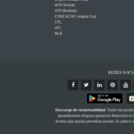
WTA Toronto
ATP Montreal
CONCACAF League Cup
CFL
AFL
MLB
REDES SOCI
Descargo de responsabilidad
: Todas las predi
garantizamos ninguna ganancia financiera ni re
fondos que pueda permitirse perder. Si usted o