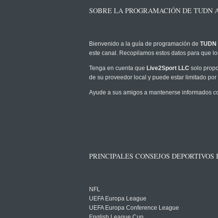
SOBRE LA PROGRAMACIÓN DE TUDN A
Bienvenido a la guía de programación de
TUDN 
este canal. Recopilamos estos datos para que los
Tenga en cuenta que
Live2Sport LLC
solo propo
de su proveedor local y puede estar limitado por 
Ayude a sus amigos a mantenerse informados com
PRINCIPALES CONSEJOS DEPORTIVOS
NFL
UEFA Europa League
UEFA Europa Conference League
English League Cup