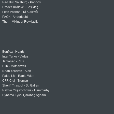
Red Bull Salzburg - Paphos
Hradec Králové - Beşiktaş
Lech Poznań - KÍ Klaksvík
PAOK - Anderlecht
Thun - Vikingur Reykjavik
Benfica - Hearts
Inter Turku - Vaduz
Jablonec - RFS
HJK - Motherwell
Noah Yerevan - Sion
Paide LM - Rapid Wien
CFR Cluj - Tromsø
Sheriff Tiraspol - St. Gallen
Raków Częstochowa - Hammarby
Dynamo Kyiv - Qarabağ Agdam