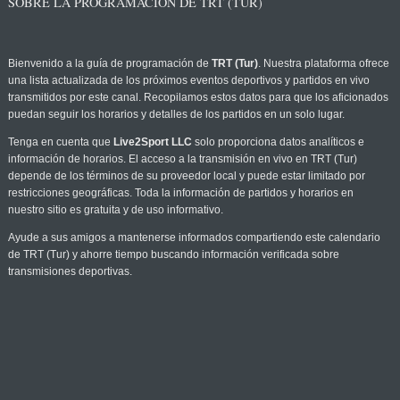
SOBRE LA PROGRAMACIÓN DE TRT (TUR)
Bienvenido a la guía de programación de
TRT (Tur)
. Nuestra plataforma ofrece
una lista actualizada de los próximos eventos deportivos y partidos en vivo
transmitidos por este canal. Recopilamos estos datos para que los aficionados
puedan seguir los horarios y detalles de los partidos en un solo lugar.
Tenga en cuenta que
Live2Sport LLC
solo proporciona datos analíticos e
información de horarios. El acceso a la transmisión en vivo en TRT (Tur)
depende de los términos de su proveedor local y puede estar limitado por
restricciones geográficas. Toda la información de partidos y horarios en
nuestro sitio es gratuita y de uso informativo.
Ayude a sus amigos a mantenerse informados compartiendo este calendario
de TRT (Tur) y ahorre tiempo buscando información verificada sobre
transmisiones deportivas.