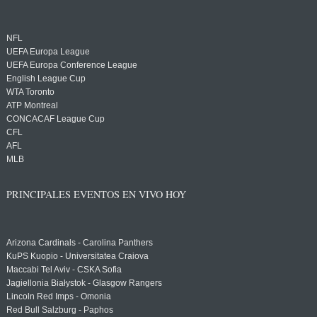
NFL
UEFA Europa League
UEFA Europa Conference League
English League Cup
WTA Toronto
ATP Montreal
CONCACAF League Cup
CFL
AFL
MLB
PRINCIPALES EVENTOS EN VIVO HOY
Arizona Cardinals - Carolina Panthers
KuPS Kuopio - Universitatea Craiova
Maccabi Tel Aviv - CSKA Sofia
Jagiellonia Białystok - Glasgow Rangers
Lincoln Red Imps - Omonia
Red Bull Salzburg - Paphos