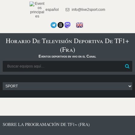
español
info@live2sport.com
Horario De Televisión Deportiva De TF1+
(Fra)
Eventos deportivos en vivo en el Canal
SOBRE LA PROGRAMACIÓN DE TF1~ (FRA)