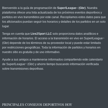
Bienvenido a la guía de programación de
SuperlLeague~ (Gbr)
. Nuestra
plataforma ofrece una lista actualizada de los próximos eventos deportivos y
partidos en vivo transmitidos por este canal. Recopilamos estos datos para que
los aficionados puedan seguir los horarios y detalles de los partidos en un solo
lugar.
Tenga en cuenta que
Live2Sport LLC
solo proporciona datos analíticos e
información de horarios. El acceso a la transmisión en vivo en SuperlLeague~
(Gbr) depende de los términos de su proveedor local y puede estar limitado
por restricciones geográficas. Toda la información de partidos y horarios en
nuestro sitio es gratuita y de uso informativo.
Ayude a sus amigos a mantenerse informados compartiendo este calendario
de SuperlLeague~ (Gbr) y ahorre tiempo buscando información verificada
sobre transmisiones deportivas.
PRINCIPALES CONSEJOS DEPORTIVOS HOY