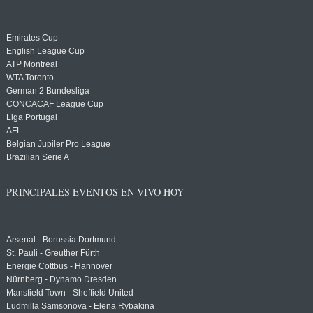
Emirates Cup
English League Cup
ATP Montreal
WTA Toronto
German 2 Bundesliga
CONCACAF League Cup
Liga Portugal
AFL
Belgian Jupiler Pro League
Brazilian Serie A
PRINCIPALES EVENTOS EN VIVO HOY
Arsenal - Borussia Dortmund
St. Pauli - Greuther Fürth
Energie Cottbus - Hannover
Nürnberg - Dynamo Dresden
Mansfield Town - Sheffield United
Ludmilla Samsonova - Elena Rybakina