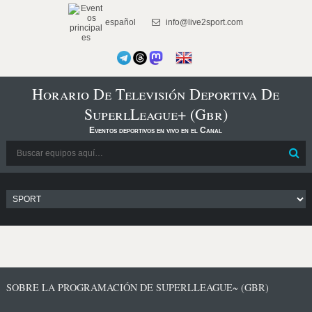
español
info@live2sport.com
Horario De Televisión Deportiva De
SuperlLeague+ (Gbr)
Eventos deportivos en vivo en el Canal
SOBRE LA PROGRAMACIÓN DE SUPERLLEAGUE~ (GBR)