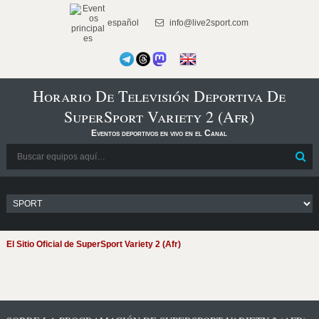
español
info@live2sport.com
Horario De Televisión Deportiva De
SuperSport Variety 2 (Afr)
Eventos deportivos en vivo en el Canal
El Sitio Oficial de SuperSport Variety 2 (Afr)