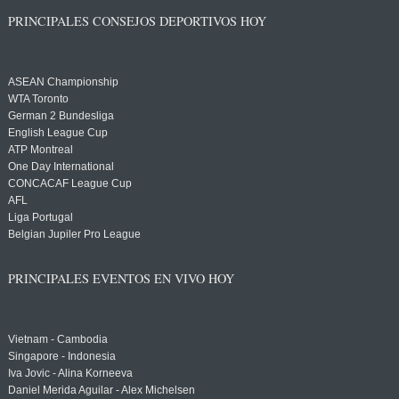
PRINCIPALES CONSEJOS DEPORTIVOS HOY
ASEAN Championship
WTA Toronto
German 2 Bundesliga
English League Cup
ATP Montreal
One Day International
CONCACAF League Cup
AFL
Liga Portugal
Belgian Jupiler Pro League
PRINCIPALES EVENTOS EN VIVO HOY
Vietnam - Cambodia
Singapore - Indonesia
Iva Jovic - Alina Korneeva
Daniel Merida Aguilar - Alex Michelsen