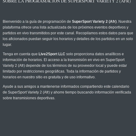
SOBRE LA PROGRAMACIÓN DE SUPERSPORT VARIETY 2 (AFR)
Bienvenido a la guía de programación de
SuperSport Variety 2 (Afr)
. Nuestra
plataforma ofrece una lista actualizada de los próximos eventos deportivos y
partidos en vivo transmitidos por este canal. Recopilamos estos datos para que
los aficionados puedan seguir los horarios y detalles de los partidos en un solo
lugar.
Tenga en cuenta que
Live2Sport LLC
solo proporciona datos analíticos e
información de horarios. El acceso a la transmisión en vivo en SuperSport
Variety 2 (Afr) depende de los términos de su proveedor local y puede estar
limitado por restricciones geográficas. Toda la información de partidos y
horarios en nuestro sitio es gratuita y de uso informativo.
Ayude a sus amigos a mantenerse informados compartiendo este calendario
de SuperSport Variety 2 (Afr) y ahorre tiempo buscando información verificada
sobre transmisiones deportivas.