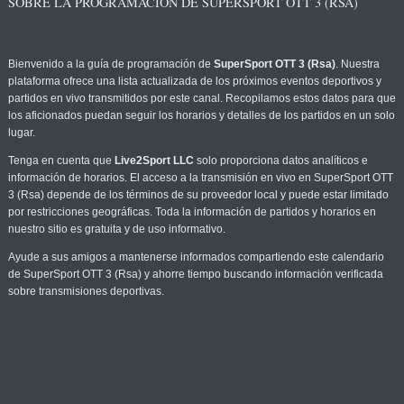
SOBRE LA PROGRAMACIÓN DE SUPERSPORT OTT 3 (RSA)
Bienvenido a la guía de programación de
SuperSport OTT 3 (Rsa)
. Nuestra
plataforma ofrece una lista actualizada de los próximos eventos deportivos y
partidos en vivo transmitidos por este canal. Recopilamos estos datos para que
los aficionados puedan seguir los horarios y detalles de los partidos en un solo
lugar.
Tenga en cuenta que
Live2Sport LLC
solo proporciona datos analíticos e
información de horarios. El acceso a la transmisión en vivo en SuperSport OTT
3 (Rsa) depende de los términos de su proveedor local y puede estar limitado
por restricciones geográficas. Toda la información de partidos y horarios en
nuestro sitio es gratuita y de uso informativo.
Ayude a sus amigos a mantenerse informados compartiendo este calendario
de SuperSport OTT 3 (Rsa) y ahorre tiempo buscando información verificada
sobre transmisiones deportivas.