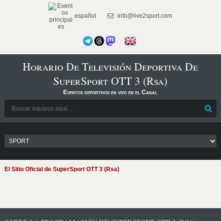
español
info@live2sport.com
Horario De Televisión Deportiva De
SuperSport OTT 3 (Rsa)
Eventos deportivos en vivo en el Canal
El Sitio Oficial de SuperSport OTT 3 (Rsa)