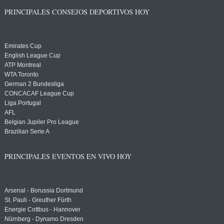
PRINCIPALES CONSEJOS DEPORTIVOS HOY
Emirates Cup
English League Cup
ATP Montreal
WTA Toronto
German 2 Bundesliga
CONCACAF League Cup
Liga Portugal
AFL
Belgian Jupiler Pro League
Brazilian Serie A
PRINCIPALES EVENTOS EN VIVO HOY
Arsenal - Borussia Dortmund
St. Pauli - Greuther Fürth
Energie Cottbus - Hannover
Nürnberg - Dynamo Dresden