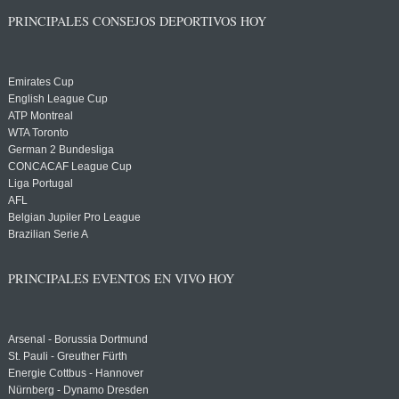
PRINCIPALES CONSEJOS DEPORTIVOS HOY
Emirates Cup
English League Cup
ATP Montreal
WTA Toronto
German 2 Bundesliga
CONCACAF League Cup
Liga Portugal
AFL
Belgian Jupiler Pro League
Brazilian Serie A
PRINCIPALES EVENTOS EN VIVO HOY
Arsenal - Borussia Dortmund
St. Pauli - Greuther Fürth
Energie Cottbus - Hannover
Nürnberg - Dynamo Dresden