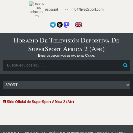
español
info@live2sport.com
Horario De Televisión Deportiva De
SuperSport Africa 2 (Afr)
Eventos deportivos en vivo en el Canal
El Sitio Oficial de SuperSport Africa 2 (Afr)