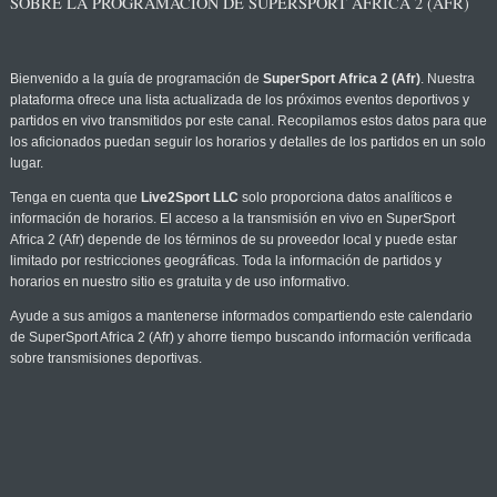
SOBRE LA PROGRAMACIÓN DE SUPERSPORT AFRICA 2 (AFR)
Bienvenido a la guía de programación de
SuperSport Africa 2 (Afr)
. Nuestra
plataforma ofrece una lista actualizada de los próximos eventos deportivos y
partidos en vivo transmitidos por este canal. Recopilamos estos datos para que
los aficionados puedan seguir los horarios y detalles de los partidos en un solo
lugar.
Tenga en cuenta que
Live2Sport LLC
solo proporciona datos analíticos e
información de horarios. El acceso a la transmisión en vivo en SuperSport
Africa 2 (Afr) depende de los términos de su proveedor local y puede estar
limitado por restricciones geográficas. Toda la información de partidos y
horarios en nuestro sitio es gratuita y de uso informativo.
Ayude a sus amigos a mantenerse informados compartiendo este calendario
de SuperSport Africa 2 (Afr) y ahorre tiempo buscando información verificada
sobre transmisiones deportivas.