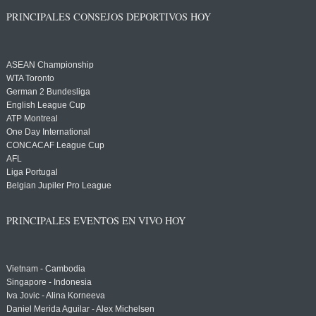
PRINCIPALES CONSEJOS DEPORTIVOS HOY
ASEAN Championship
WTA Toronto
German 2 Bundesliga
English League Cup
ATP Montreal
One Day International
CONCACAF League Cup
AFL
Liga Portugal
Belgian Jupiler Pro League
PRINCIPALES EVENTOS EN VIVO HOY
Vietnam - Cambodia
Singapore - Indonesia
Iva Jovic - Alina Korneeva
Daniel Merida Aguilar - Alex Michelsen