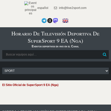
español
info@live2sport.com
Horario De Televisión Deportiva De
SuperSport 9 EA (Nga)
Eventos deportivos en vivo en el Canal
El Sitio Oficial de SuperSport 9 EA (Nga)