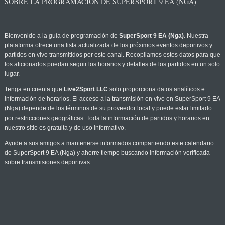
SOBRE LA PROGRAMACIÓN DE SUPERSPORT 9 EA (NGA)
Bienvenido a la guía de programación de
SuperSport 9 EA (Nga)
. Nuestra
plataforma ofrece una lista actualizada de los próximos eventos deportivos y
partidos en vivo transmitidos por este canal. Recopilamos estos datos para que
los aficionados puedan seguir los horarios y detalles de los partidos en un solo
lugar.
Tenga en cuenta que
Live2Sport LLC
solo proporciona datos analíticos e
información de horarios. El acceso a la transmisión en vivo en SuperSport 9 EA
(Nga) depende de los términos de su proveedor local y puede estar limitado
por restricciones geográficas. Toda la información de partidos y horarios en
nuestro sitio es gratuita y de uso informativo.
Ayude a sus amigos a mantenerse informados compartiendo este calendario
de SuperSport 9 EA (Nga) y ahorre tiempo buscando información verificada
sobre transmisiones deportivas.