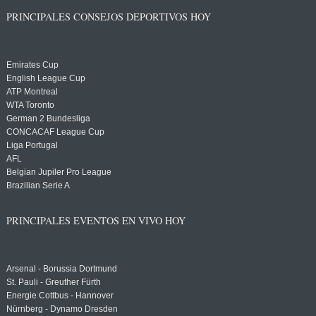
PRINCIPALES CONSEJOS DEPORTIVOS HOY
Emirates Cup
English League Cup
ATP Montreal
WTA Toronto
German 2 Bundesliga
CONCACAF League Cup
Liga Portugal
AFL
Belgian Jupiler Pro League
Brazilian Serie A
PRINCIPALES EVENTOS EN VIVO HOY
Arsenal - Borussia Dortmund
St. Pauli - Greuther Fürth
Energie Cottbus - Hannover
Nürnberg - Dynamo Dresden