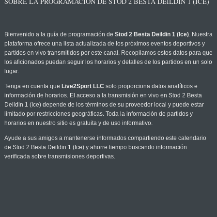
SOBRE LA PROGRAMACIÓN DE STOD 2 BESTA DEILDIN 1 (ICE)
Bienvenido a la guía de programación de
Stod 2 Besta Deildin 1 (Ice)
. Nuestra
plataforma ofrece una lista actualizada de los próximos eventos deportivos y
partidos en vivo transmitidos por este canal. Recopilamos estos datos para que
los aficionados puedan seguir los horarios y detalles de los partidos en un solo
lugar.
Tenga en cuenta que
Live2Sport LLC
solo proporciona datos analíticos e
información de horarios. El acceso a la transmisión en vivo en Stod 2 Besta
Deildin 1 (Ice) depende de los términos de su proveedor local y puede estar
limitado por restricciones geográficas. Toda la información de partidos y
horarios en nuestro sitio es gratuita y de uso informativo.
Ayude a sus amigos a mantenerse informados compartiendo este calendario
de Stod 2 Besta Deildin 1 (Ice) y ahorre tiempo buscando información
verificada sobre transmisiones deportivas.