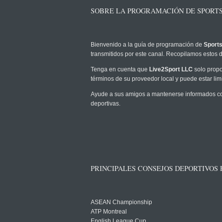
SOBRE LA PROGRAMACIÓN DE SPORTS
Bienvenido a la guía de programación de
Sports
transmitidos por este canal. Recopilamos estos d
Tenga en cuenta que
Live2Sport LLC
solo propo
términos de su proveedor local y puede estar limi
Ayude a sus amigos a mantenerse informados com
deportivas.
PRINCIPALES CONSEJOS DEPORTIVOS
ASEAN Championship
ATP Montreal
English League Cup