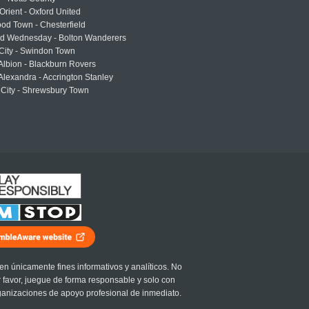
Orient - Oxford United
od Town - Chesterfield
eld Wednesday - Bolton Wanderers
 City - Swindon Town
Albion - Blackburn Rovers
lexandra - Accrington Stanley
 City - Shrewsbury Town
en únicamente fines informativos y analíticos. No
r favor, juegue de forma responsable y solo con
ganizaciones de apoyo profesional de inmediato.