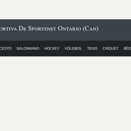
ortiva De Sportsnet Ontario (Can)
CESTO
BALONMANO
HOCKEY
VÓLEIBOL
TENIS
CRÍQUET
BÉI