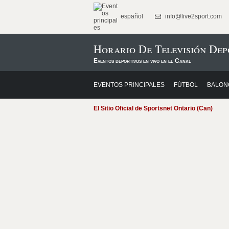
español
info@live2sport.com
Horario De Televisión Dep
Eventos deportivos en vivo en el Canal
EVENTOS PRINCIPALES
FÚTBOL
BALON
El Sitio Oficial de Sportsnet Ontario (Can)