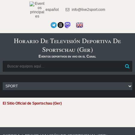
español
info@live2sport.com
Horario De Televisión Deportiva De
Sportschau (Ger)
Eventos deportivos en vivo en el Canal
El Sitio Oficial de Sportschau (Ger)