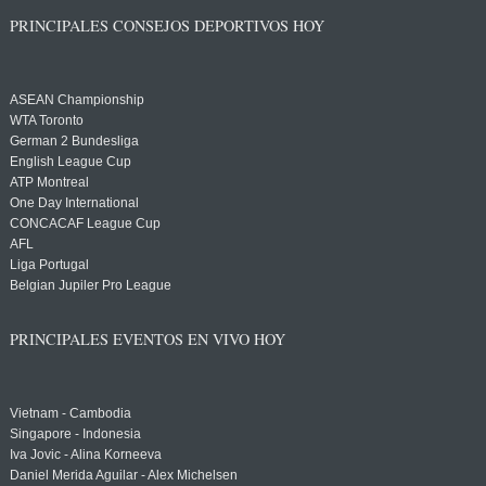
PRINCIPALES CONSEJOS DEPORTIVOS HOY
ASEAN Championship
WTA Toronto
German 2 Bundesliga
English League Cup
ATP Montreal
One Day International
CONCACAF League Cup
AFL
Liga Portugal
Belgian Jupiler Pro League
PRINCIPALES EVENTOS EN VIVO HOY
Vietnam - Cambodia
Singapore - Indonesia
Iva Jovic - Alina Korneeva
Daniel Merida Aguilar - Alex Michelsen