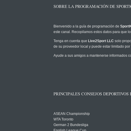
SOBRE LA PROGRAMACIÓN DE SPORTK
Bienvenido a la guía de programación de
SportK
este canal. Recopilamos estos datos para que los
Tenga en cuenta que
Live2Sport LLC
solo propo
de su proveedor local y puede estar limitado por 
Ayude a sus amigos a mantenerse informados com
PRINCIPALES CONSEJOS DEPORTIVOS
ASEAN Championship
WTA Toronto
German 2 Bundesliga
English League Cup