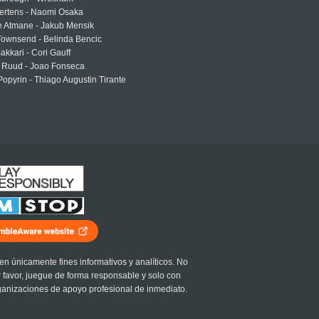
ertens - Naomi Osaka
e Atmane - Jakub Mensik
Townsend - Belinda Bencic
akkari - Cori Gauff
 Ruud - Joao Fonseca
Popyrin - Thiago Augustin Tirante
en únicamente fines informativos y analíticos. No
r favor, juegue de forma responsable y solo con
ganizaciones de apoyo profesional de inmediato.