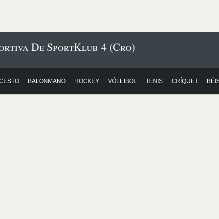
ortiva De SportKlub 4 (Cro)
CESTO
BALONMANO
HOCKEY
VÓLEIBOL
TENIS
CRÍQUET
BÉI