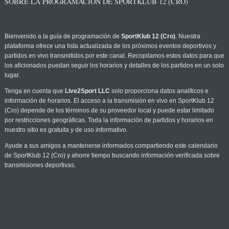
SOBRE LA PROGRAMACIÓN DE SPORTKLUB 12 (CRO)
Bienvenido a la guía de programación de
SportKlub 12 (Cro)
. Nuestra
plataforma ofrece una lista actualizada de los próximos eventos deportivos y
partidos en vivo transmitidos por este canal. Recopilamos estos datos para que
los aficionados puedan seguir los horarios y detalles de los partidos en un solo
lugar.
Tenga en cuenta que
Live2Sport LLC
solo proporciona datos analíticos e
información de horarios. El acceso a la transmisión en vivo en SportKlub 12
(Cro) depende de los términos de su proveedor local y puede estar limitado
por restricciones geográficas. Toda la información de partidos y horarios en
nuestro sitio es gratuita y de uso informativo.
Ayude a sus amigos a mantenerse informados compartiendo este calendario
de SportKlub 12 (Cro) y ahorre tiempo buscando información verificada sobre
transmisiones deportivas.