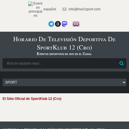
español
info@live2sport.com
Horario De Televisión Deportiva De
SportKlub 12 (Cro)
Eventos deportivos en vivo en el Canal
El Sitio Oficial de SportKlub 12 (Cro)