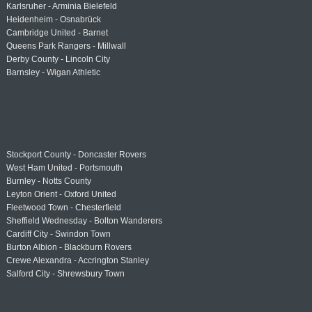
Karlsruher - Arminia Bielefeld
Heidenheim - Osnabrück
Cambridge United - Barnet
Queens Park Rangers - Millwall
Derby County - Lincoln City
Barnsley - Wigan Athletic
Stockport County - Doncaster Rovers
West Ham United - Portsmouth
Burnley - Notts County
Leyton Orient - Oxford United
Fleetwood Town - Chesterfield
Sheffield Wednesday - Bolton Wanderers
Cardiff City - Swindon Town
Burton Albion - Blackburn Rovers
Crewe Alexandra - Accrington Stanley
Salford City - Shrewsbury Town