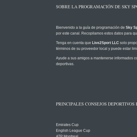
SOBRE LA PROGRAMACIÓN DE SKY SPO
Bienvenido a la guía de programación de
Sky Sp
por este canal. Recopilamos estos datos para que
Tenga en cuenta que
Live2Sport LLC
solo propo
términos de su proveedor local y puede estar limi
Ayude a sus amigos a mantenerse informados com
deportivas.
PRINCIPALES CONSEJOS DEPORTIVOS
Emirates Cup
English League Cup
ATP Montreal