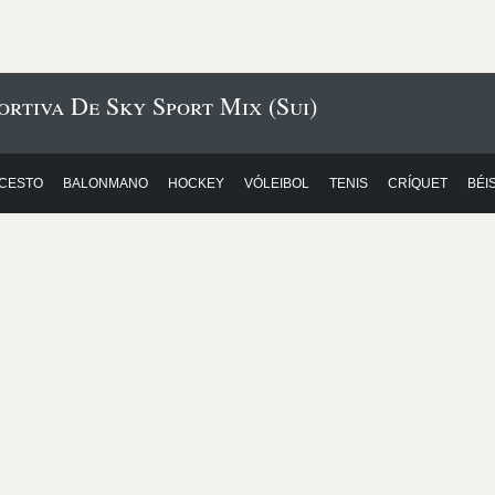
ortiva De Sky Sport Mix (Sui)
CESTO
BALONMANO
HOCKEY
VÓLEIBOL
TENIS
CRÍQUET
BÉI