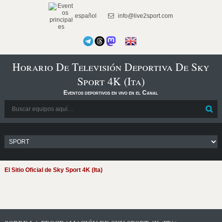
español
info@live2sport.com
Horario De Televisión Deportiva De Sky
Sport 4K (Ita)
Eventos deportivos en vivo en el Canal
El Sitio Oficial de Sky Sport 4K (Ita)