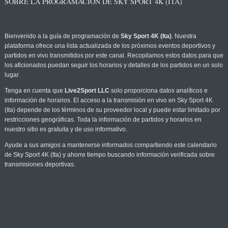
SOBRE LA PROGRAMACIÓN DE SKY SPORT 4K (ITA)
Bienvenido a la guía de programación de
Sky Sport 4K (Ita)
. Nuestra
plataforma ofrece una lista actualizada de los próximos eventos deportivos y
partidos en vivo transmitidos por este canal. Recopilamos estos datos para que
los aficionados puedan seguir los horarios y detalles de los partidos en un solo
lugar.
Tenga en cuenta que
Live2Sport LLC
solo proporciona datos analíticos e
información de horarios. El acceso a la transmisión en vivo en Sky Sport 4K
(Ita) depende de los términos de su proveedor local y puede estar limitado por
restricciones geográficas. Toda la información de partidos y horarios en
nuestro sitio es gratuita y de uso informativo.
Ayude a sus amigos a mantenerse informados compartiendo este calendario
de Sky Sport 4K (Ita) y ahorre tiempo buscando información verificada sobre
transmisiones deportivas.