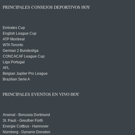
PRINCIPALES CONSEJOS DEPORTIVOS HOY
Emirates Cup
English League Cup
ATP Montreal
WTA Toronto
German 2 Bundesliga
CONCACAF League Cup
Liga Portugal
AFL
Belgian Jupiler Pro League
Brazilian Serie A
PRINCIPALES EVENTOS EN VIVO HOY
Arsenal - Borussia Dortmund
St. Pauli - Greuther Fürth
Energie Cottbus - Hannover
Nürnberg - Dynamo Dresden