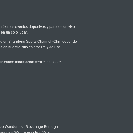
 próximos eventos deportivos y partidos en vivo
 en un solo lugar.
 vivo en Shandong Sports Channel (Chn) depende
s en nuestro sitio es gratuita y de uso
uscando información verificada sobre
e Wanderers - Stevenage Borough
hampton Wanderers - Port Vale