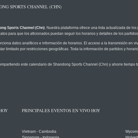
ONG SPORTS CHANNEL (CHN)
ong Sports Channel (Chn)
. Nuestra plataforma ofrece una lista actualizada de los
atos para que los aficionados puedan seguir los horarios y detalles de los partidos
rciona datos analíticos e información de horarios. El acceso a la transmisión en
ar limitado por restricciones geográficas. Toda la información de partidos y horario
mpartiendo este calendario de Shandong Sports Channel (Chn) y ahorre tiempo b
 HOY
PRINCIPALES EVENTOS EN VIVO HOY
Vietnam - Cambodia
Wycomb
Singapore - Indonesia
Wolver