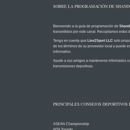
SOBRE LA PROGRAMACIÓN DE SHAND
Bienvenido a la guía de programación de
Shand
transmitidos por este canal. Recopilamos estos d
Tenga en cuenta que
Live2Sport LLC
solo propo
de los términos de su proveedor local y puede est
informativo.
Ayude a sus amigos a mantenerse informados co
transmisiones deportivas.
PRINCIPALES CONSEJOS DEPORTIVOS
ASEAN Championship
WTA Toronto