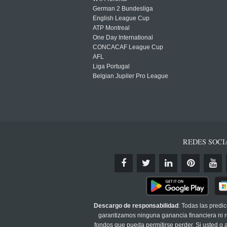
German 2 Bundesliga
English League Cup
ATP Montreal
One Day International
CONCACAF League Cup
AFL
Liga Portugal
Belgian Jupiler Pro League
REDES SOCI
Descargo de responsabilidad
: Todas las predi
garantizamos ninguna ganancia financiera ni re
fondos que pueda permitirse perder. Si usted o