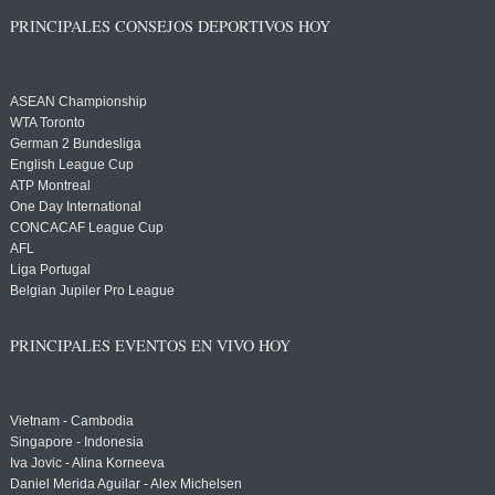
PRINCIPALES CONSEJOS DEPORTIVOS HOY
ASEAN Championship
WTA Toronto
German 2 Bundesliga
English League Cup
ATP Montreal
One Day International
CONCACAF League Cup
AFL
Liga Portugal
Belgian Jupiler Pro League
PRINCIPALES EVENTOS EN VIVO HOY
Vietnam - Cambodia
Singapore - Indonesia
Iva Jovic - Alina Korneeva
Daniel Merida Aguilar - Alex Michelsen