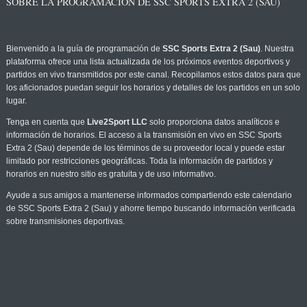
SOBRE LA PROGRAMACIÓN DE SSC SPORTS EXTRA 2 (SAU)
Bienvenido a la guía de programación de
SSC Sports Extra 2 (Sau)
. Nuestra
plataforma ofrece una lista actualizada de los próximos eventos deportivos y
partidos en vivo transmitidos por este canal. Recopilamos estos datos para que
los aficionados puedan seguir los horarios y detalles de los partidos en un solo
lugar.
Tenga en cuenta que
Live2Sport LLC
solo proporciona datos analíticos e
información de horarios. El acceso a la transmisión en vivo en SSC Sports
Extra 2 (Sau) depende de los términos de su proveedor local y puede estar
limitado por restricciones geográficas. Toda la información de partidos y
horarios en nuestro sitio es gratuita y de uso informativo.
Ayude a sus amigos a mantenerse informados compartiendo este calendario
de SSC Sports Extra 2 (Sau) y ahorre tiempo buscando información verificada
sobre transmisiones deportivas.