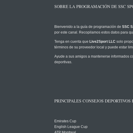
SOBRE LA PROGRAMACIÓN DE SSC SPO
Bienvenido a la guía de programación de
SSC Sp
por este canal. Recopilamos estos datos para que
Tenga en cuenta que
Live2Sport LLC
solo propo
términos de su proveedor local y puede estar limi
Ayude a sus amigos a mantenerse informados com
deportivas.
PRINCIPALES CONSEJOS DEPORTIVOS
Emirates Cup
English League Cup
ATP Montreal