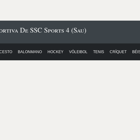
ortiva De SSC Sports 4 (Sau)
CESTO
BALONMANO
HOCKEY
VÓLEIBOL
TENIS
CRÍQUET
BÉI