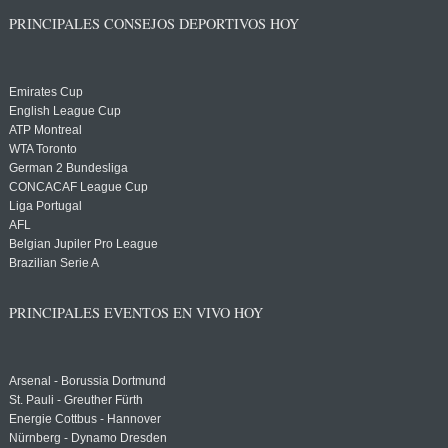
PRINCIPALES CONSEJOS DEPORTIVOS HOY
Emirates Cup
English League Cup
ATP Montreal
WTA Toronto
German 2 Bundesliga
CONCACAF League Cup
Liga Portugal
AFL
Belgian Jupiler Pro League
Brazilian Serie A
PRINCIPALES EVENTOS EN VIVO HOY
Arsenal - Borussia Dortmund
St. Pauli - Greuther Fürth
Energie Cottbus - Hannover
Nürnberg - Dynamo Dresden