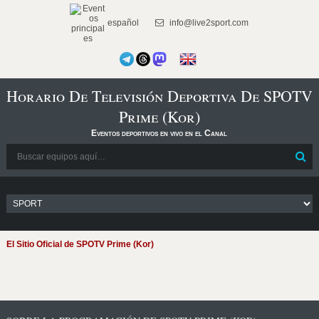
español
info@live2sport.com
Horario De Televisión Deportiva De SPOTV
Prime (Kor)
Eventos deportivos en vivo en el Canal
El Sitio Oficial de SPOTV Prime (Kor)