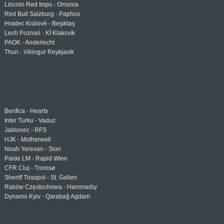
Lincoln Red Imps - Omonia
Red Bull Salzburg - Paphos
Hradec Králové - Beşiktaş
Lech Poznań - KÍ Klaksvík
PAOK - Anderlecht
Thun - Vikingur Reykjavik
Benfica - Hearts
Inter Turku - Vaduz
Jablonec - RFS
HJK - Motherwell
Noah Yerevan - Sion
Paide LM - Rapid Wien
CFR Cluj - Tromsø
Sheriff Tiraspol - St. Gallen
Raków Częstochowa - Hammarby
Dynamo Kyiv - Qarabağ Agdam