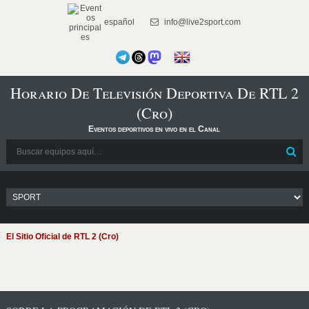
español
info@live2sport.com
Horario De Televisión Deportiva De RTL 2
(Cro)
Eventos deportivos en vivo en el Canal
El Sitio Oficial de RTL 2 (Cro)