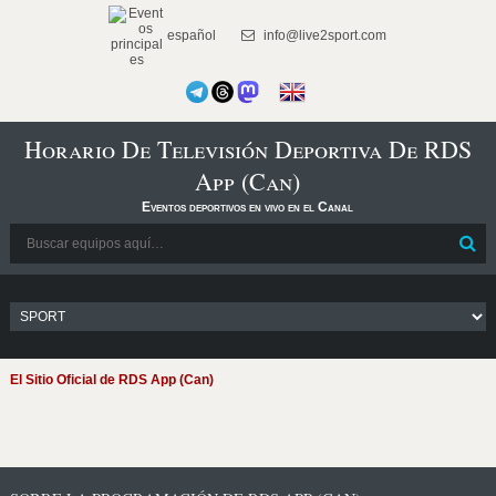
español
info@live2sport.com
Horario De Televisión Deportiva De RDS
App (Can)
Eventos deportivos en vivo en el Canal
El Sitio Oficial de RDS App (Can)