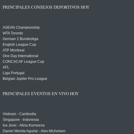
PRINCIPALES CONSEJOS DEPORTIVOS HOY
ASEAN Championship
WTA Toronto
German 2 Bundesliga
English League Cup
ATP Montreal
One Day International
CONCACAF League Cup
AFL
Liga Portugal
Belgian Jupiler Pro League
PRINCIPALES EVENTOS EN VIVO HOY
Vietnam - Cambodia
Singapore - Indonesia
Iva Jovic - Alina Korneeva
Daniel Merida Aguilar - Alex Michelsen