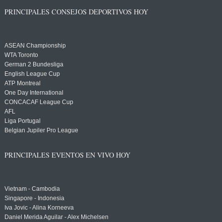
PRINCIPALES CONSEJOS DEPORTIVOS HOY
ASEAN Championship
WTA Toronto
German 2 Bundesliga
English League Cup
ATP Montreal
One Day International
CONCACAF League Cup
AFL
Liga Portugal
Belgian Jupiler Pro League
PRINCIPALES EVENTOS EN VIVO HOY
Vietnam - Cambodia
Singapore - Indonesia
Iva Jovic - Alina Korneeva
Daniel Merida Aguilar - Alex Michelsen