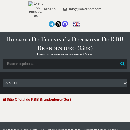
español
info@live2sport.com
Horario De Televisión Deportiva De RBB
Brandenburg (Ger)
Eventos deportivos en vivo en el Canal
El Sitio Oficial de RBB Brandenburg (Ger)