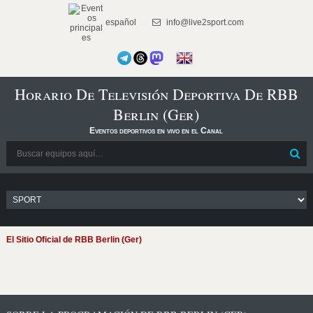
español
info@live2sport.com
Horario De Televisión Deportiva De RBB
Berlin (Ger)
Eventos deportivos en vivo en el Canal
El Sitio Oficial de RBB Berlin (Ger)