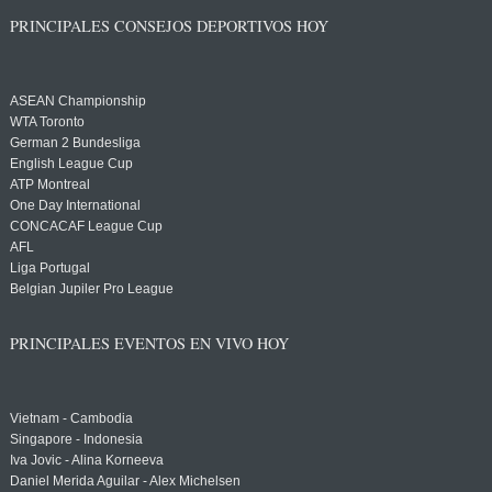
PRINCIPALES CONSEJOS DEPORTIVOS HOY
ASEAN Championship
WTA Toronto
German 2 Bundesliga
English League Cup
ATP Montreal
One Day International
CONCACAF League Cup
AFL
Liga Portugal
Belgian Jupiler Pro League
PRINCIPALES EVENTOS EN VIVO HOY
Vietnam - Cambodia
Singapore - Indonesia
Iva Jovic - Alina Korneeva
Daniel Merida Aguilar - Alex Michelsen