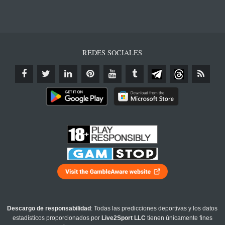
REDES SOCIALES
Descargo de responsabilidad
: Todas las predicciones deportivas y los datos
estadísticos proporcionados por
Live2Sport LLC
tienen únicamente fines