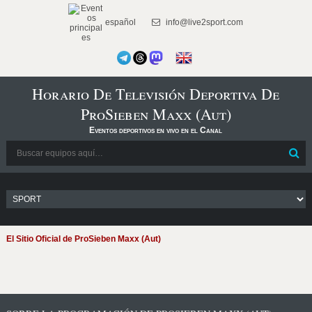
español
info@live2sport.com
Horario De Televisión Deportiva De
ProSieben Maxx (Aut)
Eventos deportivos en vivo en el Canal
El Sitio Oficial de ProSieben Maxx (Aut)