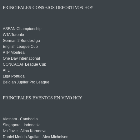
PRINCIPALES CONSEJOS DEPORTIVOS HOY
ASEAN Championship
WTA Toronto
German 2 Bundesliga
English League Cup
ATP Montreal
One Day International
CONCACAF League Cup
AFL
Liga Portugal
Belgian Jupiler Pro League
PRINCIPALES EVENTOS EN VIVO HOY
Vietnam - Cambodia
Singapore - Indonesia
Iva Jovic - Alina Korneeva
Daniel Merida Aguilar - Alex Michelsen