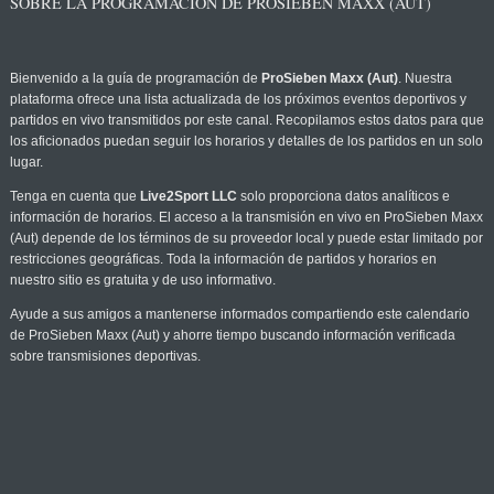
SOBRE LA PROGRAMACIÓN DE PROSIEBEN MAXX (AUT)
Bienvenido a la guía de programación de
ProSieben Maxx (Aut)
. Nuestra
plataforma ofrece una lista actualizada de los próximos eventos deportivos y
partidos en vivo transmitidos por este canal. Recopilamos estos datos para que
los aficionados puedan seguir los horarios y detalles de los partidos en un solo
lugar.
Tenga en cuenta que
Live2Sport LLC
solo proporciona datos analíticos e
información de horarios. El acceso a la transmisión en vivo en ProSieben Maxx
(Aut) depende de los términos de su proveedor local y puede estar limitado por
restricciones geográficas. Toda la información de partidos y horarios en
nuestro sitio es gratuita y de uso informativo.
Ayude a sus amigos a mantenerse informados compartiendo este calendario
de ProSieben Maxx (Aut) y ahorre tiempo buscando información verificada
sobre transmisiones deportivas.