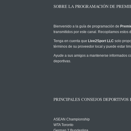
SOBRE LA PROGRAMACIÓN DE PREMIE
Bienvenido a la guía de programación de
Premie
transmitidos por este canal. Recopilamos estos d
Tenga en cuenta que
Live2Sport LLC
solo propo
términos de su proveedor local y puede estar limi
Ayude a sus amigos a mantenerse informados com
deportivas.
PRINCIPALES CONSEJOS DEPORTIVOS
ASEAN Championship
WTA Toronto
German 2 Bundesliga