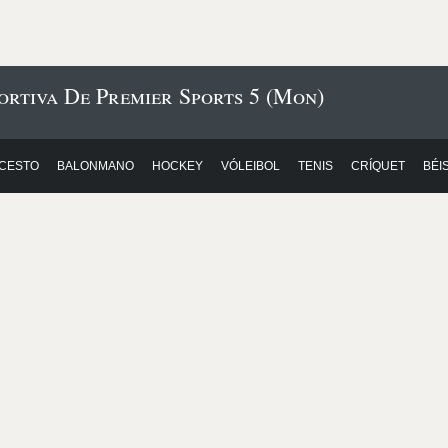
ortiva De Premier Sports 5 (Mon)
CESTO
BALONMANO
HOCKEY
VÓLEIBOL
TENIS
CRÍQUET
BÉI