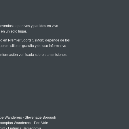
 eventos deportivos y partidos en vivo
 en un solo lugar.
ivo en Premier Sports 5 (Mon) depende de los
stro sitio es gratuita y de uso informativo.
nformación verificada sobre transmisiones
e Wanderers - Stevenage Borough
hampton Wanderers - Port Vale
oint - Ludmilla Samsonova