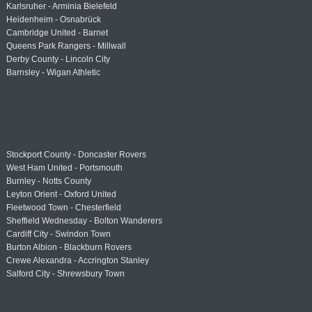
Karlsruher - Arminia Bielefeld
Heidenheim - Osnabrück
Cambridge United - Barnet
Queens Park Rangers - Millwall
Derby County - Lincoln City
Barnsley - Wigan Athletic
Stockport County - Doncaster Rovers
West Ham United - Portsmouth
Burnley - Notts County
Leyton Orient - Oxford United
Fleetwood Town - Chesterfield
Sheffield Wednesday - Bolton Wanderers
Cardiff City - Swindon Town
Burton Albion - Blackburn Rovers
Crewe Alexandra - Accrington Stanley
Salford City - Shrewsbury Town