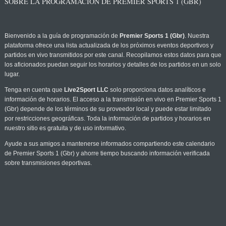
SOBRE LA PROGRAMACIÓN DE PREMIER SPORTS 1 (GBR)
Bienvenido a la guía de programación de
Premier Sports 1 (Gbr)
. Nuestra
plataforma ofrece una lista actualizada de los próximos eventos deportivos y
partidos en vivo transmitidos por este canal. Recopilamos estos datos para que
los aficionados puedan seguir los horarios y detalles de los partidos en un solo
lugar.
Tenga en cuenta que
Live2Sport LLC
solo proporciona datos analíticos e
información de horarios. El acceso a la transmisión en vivo en Premier Sports 1
(Gbr) depende de los términos de su proveedor local y puede estar limitado
por restricciones geográficas. Toda la información de partidos y horarios en
nuestro sitio es gratuita y de uso informativo.
Ayude a sus amigos a mantenerse informados compartiendo este calendario
de Premier Sports 1 (Gbr) y ahorre tiempo buscando información verificada
sobre transmisiones deportivas.