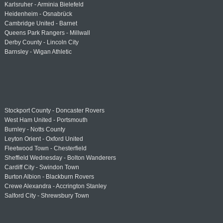
Karlsruher - Arminia Bielefeld
Heidenheim - Osnabrück
Cambridge United - Barnet
Queens Park Rangers - Millwall
Derby County - Lincoln City
Barnsley - Wigan Athletic
Stockport County - Doncaster Rovers
West Ham United - Portsmouth
Burnley - Notts County
Leyton Orient - Oxford United
Fleetwood Town - Chesterfield
Sheffield Wednesday - Bolton Wanderers
Cardiff City - Swindon Town
Burton Albion - Blackburn Rovers
Crewe Alexandra - Accrington Stanley
Salford City - Shrewsbury Town