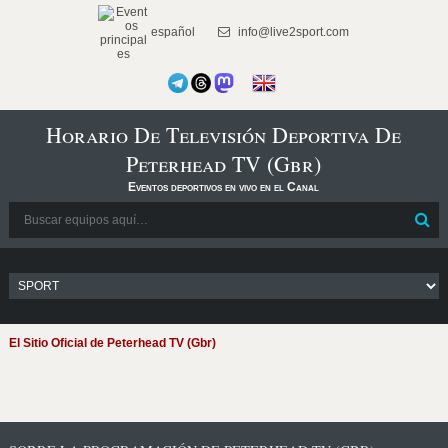
español
info@live2sport.com
Horario De Televisión Deportiva De
Peterhead TV (Gbr)
Eventos deportivos en vivo en el Canal
El Sitio Oficial de Peterhead TV (Gbr)