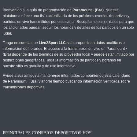
Bienvenido a la guía de programación de
Paramount~ (Bra)
. Nuestra
plataforma ofrece una lista actualizada de los próximos eventos deportivos y
partidos en vivo transmitidos por este canal. Recopilamos estos datos para que
los aficionados puedan seguir los horarios y detalles de los partidos en un solo
lugar.
Tenga en cuenta que
Live2Sport LLC
solo proporciona datos analíticos e
información de horarios. El acceso a la transmisión en vivo en Paramount~
(Bra) depende de los términos de su proveedor local y puede estar limitado por
restricciones geográficas. Toda la información de partidos y horarios en
nuestro sitio es gratuita y de uso informativo.
Ayude a sus amigos a mantenerse informados compartiendo este calendario
de Paramount~ (Bra) y ahorre tiempo buscando información verificada sobre
transmisiones deportivas.
PRINCIPALES CONSEJOS DEPORTIVOS HOY