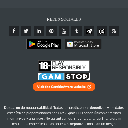
REDES SOCIALES
Descargo de responsabilidad
: Todas las predicciones deportivas y los datos
estadísticos proporcionados por
Live2Sport LLC
tienen únicamente fines
informativos y analíticos. No garantizamos ninguna ganancia financiera ni
resultados específicos. Las apuestas deportivas implican un riesgo