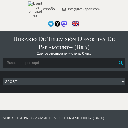
español
info@live2sport.com
Horario De Televisión Deportiva De
Paramount+ (Bra)
Eventos deportivos en vivo en el Canal
SOBRE LA PROGRAMACIÓN DE PARAMOUNT~ (BRA)