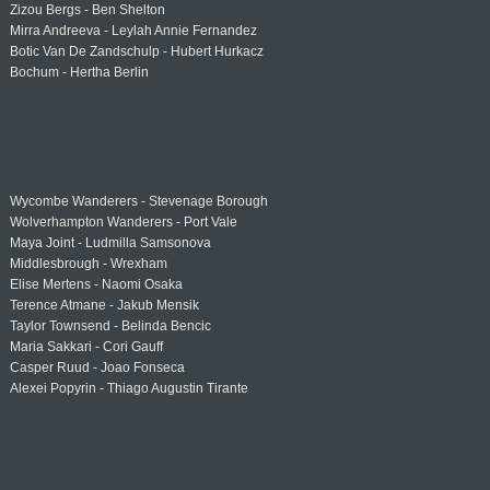
Zizou Bergs - Ben Shelton
Mirra Andreeva - Leylah Annie Fernandez
Botic Van De Zandschulp - Hubert Hurkacz
Bochum - Hertha Berlin
Wycombe Wanderers - Stevenage Borough
Wolverhampton Wanderers - Port Vale
Maya Joint - Ludmilla Samsonova
Middlesbrough - Wrexham
Elise Mertens - Naomi Osaka
Terence Atmane - Jakub Mensik
Taylor Townsend - Belinda Bencic
Maria Sakkari - Cori Gauff
Casper Ruud - Joao Fonseca
Alexei Popyrin - Thiago Augustin Tirante