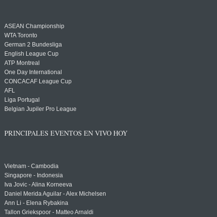
ASEAN Championship
WTA Toronto
German 2 Bundesliga
English League Cup
ATP Montreal
One Day International
CONCACAF League Cup
AFL
Liga Portugal
Belgian Jupiler Pro League
PRINCIPALES EVENTOS EN VIVO HOY
Vietnam - Cambodia
Singapore - Indonesia
Iva Jovic - Alina Korneeva
Daniel Merida Aguilar - Alex Michelsen
Ann Li - Elena Rybakina
Tallon Griekspoor - Matteo Arnaldi