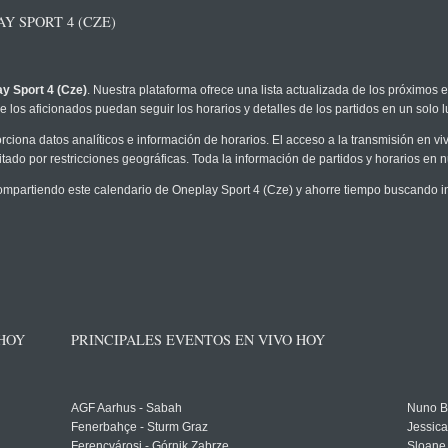
Y SPORT 4 (CZE)
y Sport 4 (Cze)
. Nuestra plataforma ofrece una lista actualizada de los próximos e
 los aficionados puedan seguir los horarios y detalles de los partidos en un solo l
rciona datos analíticos e información de horarios. El acceso a la transmisión en 
tado por restricciones geográficas. Toda la información de partidos y horarios en nue
partiendo este calendario de Oneplay Sport 4 (Cze) y ahorre tiempo buscando in
 HOY
PRINCIPALES EVENTOS EN VIVO HOY
AGF Aarhus - Sabah
Nuno Bo
Fenerbahçe - Sturm Graz
Jessic
Ferencvárosi - Górnik Zabrze
Sloane 