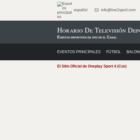
español
info@live2sport.com
Horario De Televisión Dep
Eventos deportivos en vivo en el Canal
EVENTOS PRINCIPALES
FÚTBOL
BALON
El Sitio Oficial de Oneplay Sport 4 (Cze)