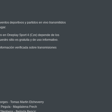
ventos deportivos y partidos en vivo transmitidos
ugar.
vivo en Oneplay Sport 4 (Cze) depende de los
stro sitio es gratuita y de uso informativo.
formación verificada sobre transmisiones
rges - Tomas Martin Etcheverry
a Pegula - Magdalena Frech
Stephens - Belinda Bencic