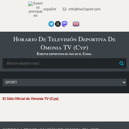
español
info@live2sport.com
Horario De Televisión Deportiva De
Omonia TV (Cyp)
Eventos deportivos en vivo en el Canal
El Sitio Oficial de Omonia TV (Cyp)