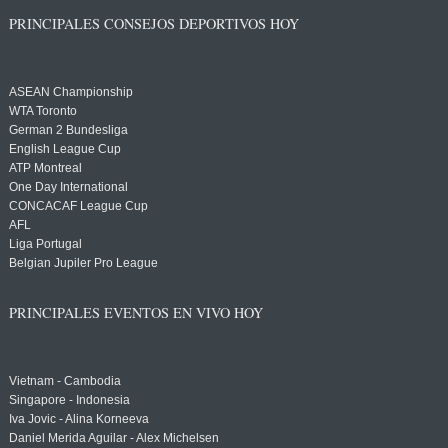
PRINCIPALES CONSEJOS DEPORTIVOS HOY
ASEAN Championship
WTA Toronto
German 2 Bundesliga
English League Cup
ATP Montreal
One Day International
CONCACAF League Cup
AFL
Liga Portugal
Belgian Jupiler Pro League
PRINCIPALES EVENTOS EN VIVO HOY
Vietnam - Cambodia
Singapore - Indonesia
Iva Jovic - Alina Korneeva
Daniel Merida Aguilar - Alex Michelsen