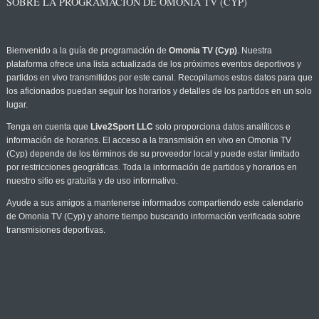
SOBRE LA PROGRAMACIÓN DE OMONIA TV (CYP)
Bienvenido a la guía de programación de
Omonia TV (Cyp)
. Nuestra
plataforma ofrece una lista actualizada de los próximos eventos deportivos y
partidos en vivo transmitidos por este canal. Recopilamos estos datos para que
los aficionados puedan seguir los horarios y detalles de los partidos en un solo
lugar.
Tenga en cuenta que
Live2Sport LLC
solo proporciona datos analíticos e
información de horarios. El acceso a la transmisión en vivo en Omonia TV
(Cyp) depende de los términos de su proveedor local y puede estar limitado
por restricciones geográficas. Toda la información de partidos y horarios en
nuestro sitio es gratuita y de uso informativo.
Ayude a sus amigos a mantenerse informados compartiendo este calendario
de Omonia TV (Cyp) y ahorre tiempo buscando información verificada sobre
transmisiones deportivas.