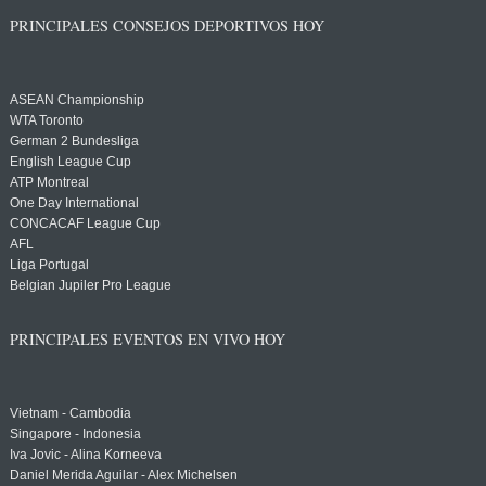
PRINCIPALES CONSEJOS DEPORTIVOS HOY
ASEAN Championship
WTA Toronto
German 2 Bundesliga
English League Cup
ATP Montreal
One Day International
CONCACAF League Cup
AFL
Liga Portugal
Belgian Jupiler Pro League
PRINCIPALES EVENTOS EN VIVO HOY
Vietnam - Cambodia
Singapore - Indonesia
Iva Jovic - Alina Korneeva
Daniel Merida Aguilar - Alex Michelsen