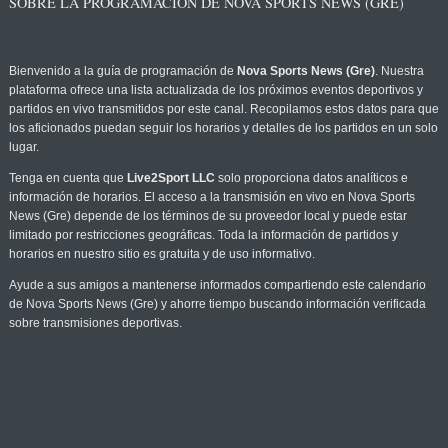
SOBRE LA PROGRAMACIÓN DE NOVA SPORTS NEWS (GRE)
Bienvenido a la guía de programación de
Nova Sports News (Gre)
. Nuestra
plataforma ofrece una lista actualizada de los próximos eventos deportivos y
partidos en vivo transmitidos por este canal. Recopilamos estos datos para que
los aficionados puedan seguir los horarios y detalles de los partidos en un solo
lugar.
Tenga en cuenta que
Live2Sport LLC
solo proporciona datos analíticos e
información de horarios. El acceso a la transmisión en vivo en Nova Sports
News (Gre) depende de los términos de su proveedor local y puede estar
limitado por restricciones geográficas. Toda la información de partidos y
horarios en nuestro sitio es gratuita y de uso informativo.
Ayude a sus amigos a mantenerse informados compartiendo este calendario
de Nova Sports News (Gre) y ahorre tiempo buscando información verificada
sobre transmisiones deportivas.