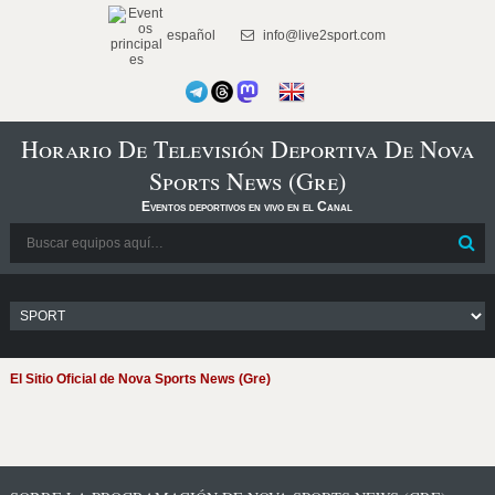
español
info@live2sport.com
Horario De Televisión Deportiva De Nova
Sports News (Gre)
Eventos deportivos en vivo en el Canal
El Sitio Oficial de Nova Sports News (Gre)